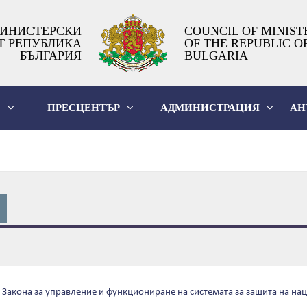
ИНИСТЕРСКИ
COUNCIL OF MINIST
Т РЕПУБЛИКА
OF THE REPUBLIC O
БЪЛГАРИЯ
BULGARIA
О
ПРЕСЦЕНТЪР
АДМИНИСТРАЦИЯ
АН
т Закона за управление и функциониране на системата за защита на нац