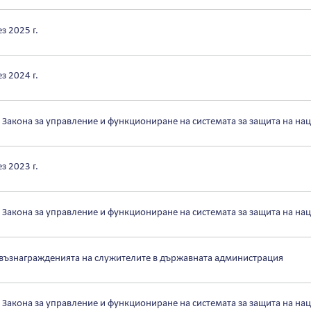
з 2025 г.
з 2024 г.
т Закона за управление и функциониране на системата за защита на нац
з 2023 г.
т Закона за управление и функциониране на системата за защита на нац
 възнагражденията на служителите в държавната администрация
т Закона за управление и функциониране на системата за защита на нац