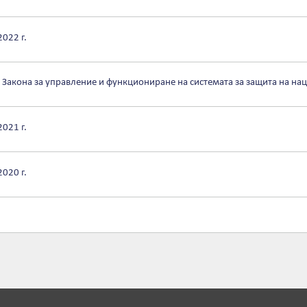
022 г.
т Закона за управление и функциониране на системата за защита на нац
021 г.
020 г.