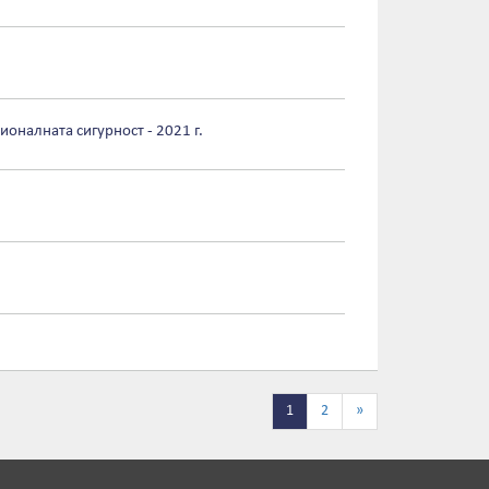
ионалната сигурност - 2021 г.
1
2
»