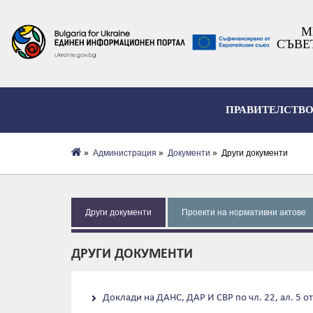
М
СЪВЕ
ПРАВИТЕЛСТВ
»
Администрация
»
Документи
» Други документи
Други документи
Проекти на нормативни актове
ДРУГИ ДОКУМЕНТИ
Доклади на ДАНС, ДАР И СВР по чл. 22, ал. 5 о