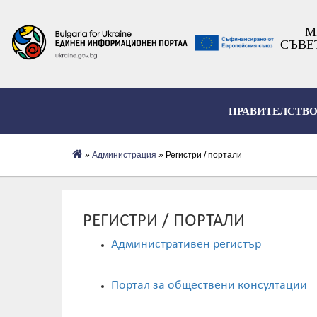
М
СЪВЕ
ПРАВИТЕЛСТВ
»
Администрация
» Регистри / портали
РЕГИСТРИ / ПОРТАЛИ
Административен регистър
Портал за обществени консултации