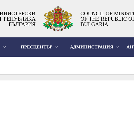
ИНИСТЕРСКИ
COUNCIL OF MINIST
Т РЕПУБЛИКА
OF THE REPUBLIC O
БЪЛГАРИЯ
BULGARIA
О
ПРЕСЦЕНТЪР
АДМИНИСТРАЦИЯ
АН