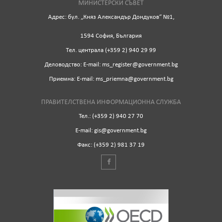
МИНИСТЕРСКИ СЪВЕТ
Адрес: бул. „Княз Александър Дондуков“ №1,
1594 София, България
Tел. централа (+359 2) 940 29 99
Деловодство: Е-mail: ms_register@government.bg
Приемна: Е-mail: ms_priemna@government.bg
ПРАВИТЕЛСТВЕНА ИНФОРМАЦИОННА СЛУЖБА
Тел.: (+359 2) 940 27 70
Е-mail: gis@government.bg
Факс: (+359 2) 981 37 19