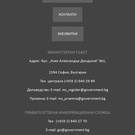
КОНТАКТИ
БИСКВИТКИ
МИНИСТЕРСКИ СЪВЕТ
Адрес: бул. „Княз Александър Дондуков“ №1,
1594 София, България
Tел. централа (+359 2) 940 29 99
Деловодство: Е-mail: ms_register@government.bg
Приемна: Е-mail: ms_priemna@government.bg
ПРАВИТЕЛСТВЕНА ИНФОРМАЦИОННА СЛУЖБА
Тел.: (+359 2) 940 27 70
Е-mail: gis@government.bg