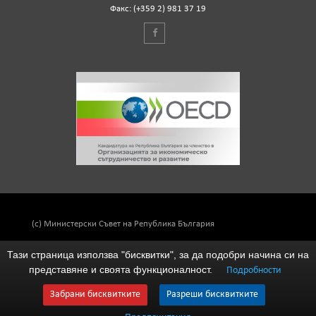
Факс: (+359 2) 981 37 19
(c) Министерски Съвет на Република България
Тази страница използва "бисквитки", за да подобри начина си на
представяне и своята функционалност.
Подробности
Забрани бисквитките
Разреши бисквитките