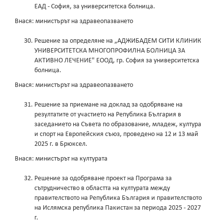
ЕАД - София, за университетска болница.
Внася: министърът на здравеопазването
Решение за определяне на „АДЖИБАДЕМ СИТИ КЛИНИК
УНИВЕРСИТЕТСКА МНОГОПРОФИЛНА БОЛНИЦА ЗА
АКТИВНО ЛЕЧЕНИЕ" ЕООД, гр. София за университетска
болница.
Внася: министърът на здравеопазването
Решение за приемане на доклад за одобряване на
резултатите от участието на Република България в
заседанието на Съвета по образование, младеж, култура
и спорт на Европейския съюз, проведено на 12 и 13 май
2025 г. в Брюксел.
Внася: министърът на културата
Решение за одобряване проект на Програма за
сътрудничество в областта на културата между
правителството на Република България и правителството
на Ислямска република Пакистан за периода 2025 - 2027
г.