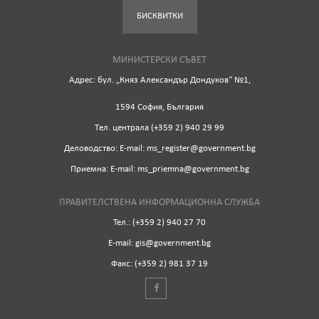
БИСКВИТКИ
МИНИСТЕРСКИ СЪВЕТ
Адрес: бул. „Княз Александър Дондуков“ №1,
1594 София, България
Tел. централа (+359 2) 940 29 99
Деловодство: Е-mail: ms_register@government.bg
Приемна: Е-mail: ms_priemna@government.bg
ПРАВИТЕЛСТВЕНА ИНФОРМАЦИОННА СЛУЖБА
Тел.: (+359 2) 940 27 70
Е-mail: gis@government.bg
Факс: (+359 2) 981 37 19