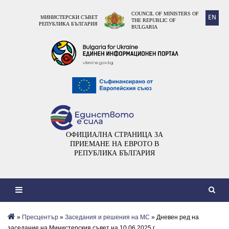
COUNCIL OF MINISTERS OF
EN
МИНИСТЕРСКИ СЪВЕТ
THE REPUBLIC OF
РЕПУБЛИКА БЪЛГАРИЯ
BULGARIA
ОФИЦИАЛНА СТРАНИЦА ЗА
ПРИЕМАНЕ НА ЕВРОТО В
РЕПУБЛИКА БЪЛГАРИЯ
»
Пресцентър
»
Заседания и решения на МС
» Дневен ред на
заседание на Министерския съвет на 10.06.2025 г.