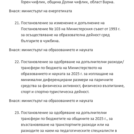
Горен чифлик, община Долни чифлик, област Варна.
Внася: министърът на енергетиката
Постановление за изменение и допълнение на
Постановление № 103 на Министерския съвет от 1993 г.
за осъществяване на образователна дейност сред
българите в чужбина.
Внася: министърът на образованието и науката
Постановление за одобряване на допълнителни разходи/
трансфери по бюджета на Министерството на
образованието и науката за 2025 г. за изплащане на
минимални диференцирани размери на паричните
средства за физическа активност, физическо възпитание,
спорт и спортно-туристическа дейност.
Внася: министърът на образованието и науката
Постановление за одобряване на допълнителни
трансфери по бюджетите на общините за 2025 г., за
възстановяване на транспортните разходи или на
разходите за наем на педагогическите специалисти в