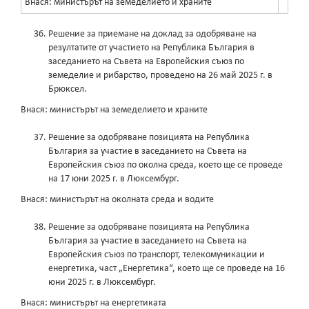
Внася: министърът на земеделието и храните
Решение за приемане на доклад за одобряване на
резултатите от участието на Република България в
заседанието на Съвета на Европейския съюз по
земеделие и рибарство, проведено на 26 май 2025 г. в
Брюксел.
Внася: министърът на земеделието и храните
Решение за одобряване позицията на Република
България за участие в заседанието на Съвета на
Европейския съюз по околна среда, което ще се проведе
на 17 юни 2025 г. в Люксембург.
Внася: министърът на околната среда и водите
Решение за одобряване позицията на Република
България за участие в заседанието на Съвета на
Европейския съюз по транспорт, телекомуникации и
енергетика, част „Енергетика“, което ще се проведе на 16
юни 2025 г. в Люксембург.
Внася: министърът на енергетиката