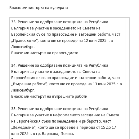
Внася: министърът на културата
33. Решение за одобряване позицията на Република
България за участие в заседанието на Съвета на
Европейския съюз по правосъдие и вътрешни работи, част
„Правосъдие“, което ще се проведе на 12 юни 2025 г. в
Люксембург.
Внася: министърът на правосъдието
34. Решение за одобряване позицията на Република
България за участие в заседанието на Съвета на
Европейския съюз по правосъдие и вътрешни работи, част
„Вътрешни работи“, което ще се проведе на 13 юни 2025 г. в
Люксембург.
Внася: министърът на вътрешните работи
35. Решение за одобряване позицията на Република
България за участие в неформалното заседание на Съвета
на Европейския съюз по земеделие и рибарство, част
„Земеделие“, което ще се проведе в периода от 15 до 17
юни 2025 г. в гр. Варшава, Полша.