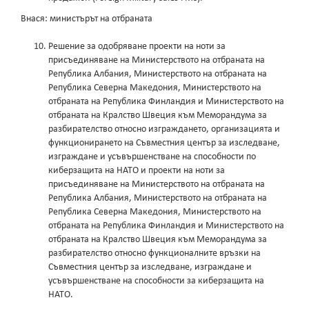
Внася: министърът на отбраната
Решение за одобряване проекти на ноти за
присъединяване на Министерството на отбраната на
Република Албания, Министерството на отбраната на
Република Северна Македония, Министерството на
отбраната на Република Финландия и Министерството на
отбраната на Кралство Швеция към Меморандума за
разбирателство относно изграждането, организацията и
функционирането на Съвместния център за изследване,
изграждане и усъвършенстване на способности по
киберзащита на НАТО и проекти на ноти за
присъединяване на Министерството на отбраната на
Република Албания, Министерството на отбраната на
Република Северна Македония, Министерството на
отбраната на Република Финландия и Министерството на
отбраната на Кралство Швеция към Меморандума за
разбирателство относно функционалните връзки на
Съвместния център за изследване, изграждане и
усъвършенстване на способности за киберзащита на
НАТО.