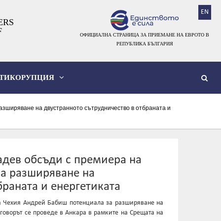
EN
ERS
F
ОФИЦИАЛНА СТРАНИЦА ЗА ПРИЕМАНЕ НА ЕВРОТО В
РЕПУБЛИКА БЪЛГАРИЯ
ТИКОРУПЦИЯ
зширяване на двустранното сътрудничество в отбраната и
дев обсъди с премиера на
а разширяване на
браната и енергетиката
а Чехия Андрей Бабиш потенциала за разширяване на
зговорът се проведе в Анкара в рамките на Срещата на