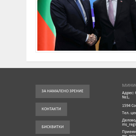
МИНИС
ЗА НАМАЛЕНО ЗРЕНИЕ
Адрес: 
№1,
1594 С
КОНТАКТИ
Tел. це
Деловод
ms_reg
БИСКВИТКИ
Приемна