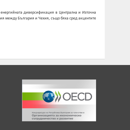
, енергийната диверсификация в Централна и Източна
ния между България и Чехия, също бяха сред акцентите