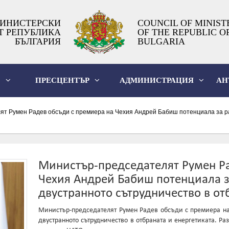
ИНИСТЕРСКИ
COUNCIL OF MINIST
Т РЕПУБЛИКА
OF THE REPUBLIC O
БЪЛГАРИЯ
BULGARIA
О
ПРЕСЦЕНТЪР
АДМИНИСТРАЦИЯ
АН
т Румен Радев обсъди с премиера на Чехия Андрей Бабиш потенциала за ра
Министър-председателят Румен Ра
Чехия Андрей Бабиш потенциала з
двустранното сътрудничество в от
Министър-председателят Румен Радев обсъди с премиера н
двустранното сътрудничество в отбраната и енергетиката. Ра