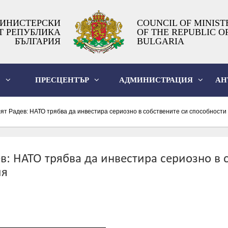
ИНИСТЕРСКИ
COUNCIL OF MINIST
Т РЕПУБЛИКА
OF THE REPUBLIC O
БЪЛГАРИЯ
BULGARIA
О
ПРЕСЦЕНТЪР
АДМИНИСТРАЦИЯ
АН
т Радев: НАТО трябва да инвестира сериозно в собствените си способности
: НАТО трябва да инвестира сериозно в с
ия