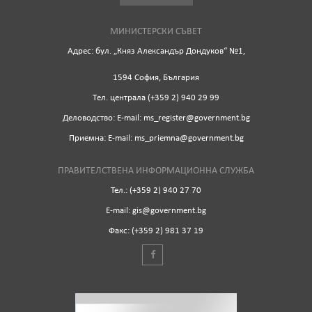
МИНИСТЕРСКИ СЪВЕТ
Адрес: бул. „Княз Александър Дондуков“ №1,
1594 София, България
Tел. централа (+359 2) 940 29 99
Деловодство: Е-mail: ms_register@government.bg
Приемна: Е-mail: ms_priemna@government.bg
ПРАВИТЕЛСТВЕНА ИНФОРМАЦИОННА СЛУЖБА
Тел.: (+359 2) 940 27 70
Е-mail: gis@government.bg
Факс: (+359 2) 981 37 19