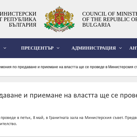
ИНИСТЕРСКИ
COUNCIL OF MINIST
Т РЕПУБЛИКА
OF THE REPUBLIC O
БЪЛГАРИЯ
BULGARIA
О
ПРЕСЦЕНТЪР
АДМИНИСТРАЦИЯ
АН
ония по предаване и приемане на властта ще се проведе в Министерския с
аване и приемане на властта ще се пров
проведе в петък, 8 май, в Гранитната зала на Министерския съвет. Пред
ителство.