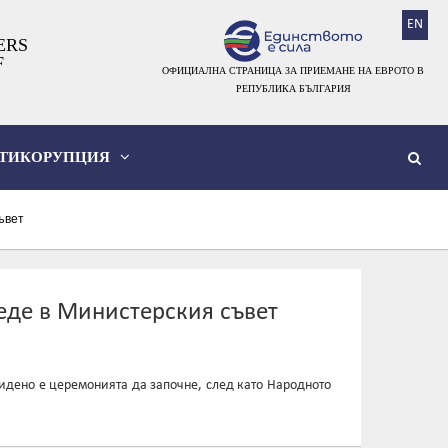
EN
ERS
F
ОФИЦИАЛНА СТРАНИЦА ЗА ПРИЕМАНЕ НА ЕВРОТО В
РЕПУБЛИКА БЪЛГАРИЯ
ТИКОРУПЦИЯ
ъвет
еде в Министерския съвет
видено е церемонията да започне, след като Народното