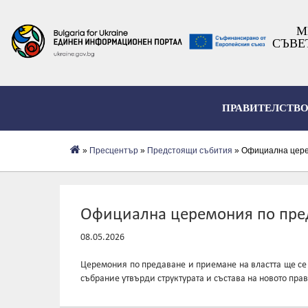
М
СЪВЕ
ПРАВИТЕЛСТВ
»
Пресцентър
»
Предстоящи събития
» Официална церем
Официална церемония по пред
08.05.2026
Церемония по предаване и приемане на властта ще се 
събрание утвърди структурата и състава на новото прав