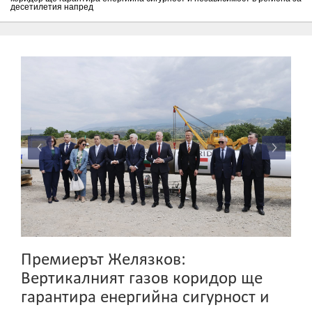
десетилетия напред
Премиерът Желязков:
Вертикалният газов коридор ще
гарантира енергийна сигурност и