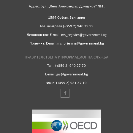
Адрес: бул. „Княз Александър Дондуков“ №1,
1594 София, България
Tел. централа (+359 2) 940 29 99
Деловодство: Е-mail: ms_register@government.bg
Приемна: Е-mail: ms_priemna@government.bg
ПРАВИТЕЛСТВЕНА ИНФОРМАЦИОННА СЛУЖБА
Тел.: (+359 2) 940 27 70
Е-mail: gis@government.bg
Факс: (+359 2) 981 37 19