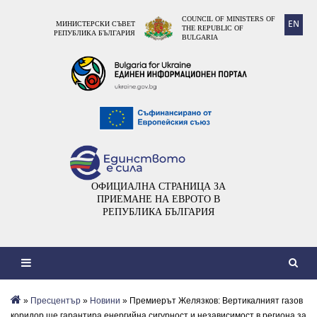
COUNCIL OF MINISTERS OF
EN
МИНИСТЕРСКИ СЪВЕТ
THE REPUBLIC OF
РЕПУБЛИКА БЪЛГАРИЯ
BULGARIA
ОФИЦИАЛНА СТРАНИЦА ЗА
ПРИЕМАНЕ НА ЕВРОТО В
РЕПУБЛИКА БЪЛГАРИЯ
»
Пресцентър
»
Новини
» Премиерът Желязков: Вертикалният газов
коридор ще гарантира енергийна сигурност и независимост в региона за