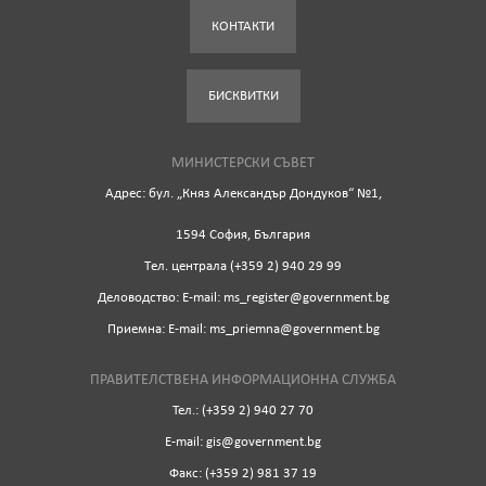
КОНТАКТИ
БИСКВИТКИ
МИНИСТЕРСКИ СЪВЕТ
Адрес: бул. „Княз Александър Дондуков“ №1,
1594 София, България
Tел. централа (+359 2) 940 29 99
Деловодство: Е-mail: ms_register@government.bg
Приемна: Е-mail: ms_priemna@government.bg
ПРАВИТЕЛСТВЕНА ИНФОРМАЦИОННА СЛУЖБА
Тел.: (+359 2) 940 27 70
Е-mail: gis@government.bg
Факс: (+359 2) 981 37 19