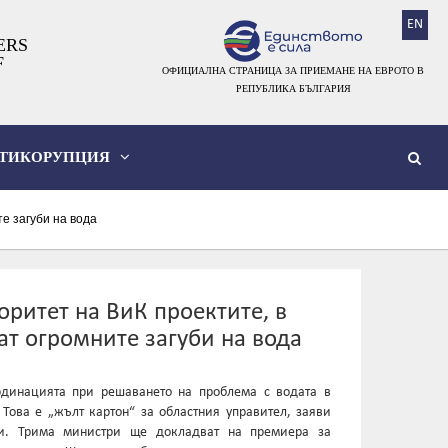
EN
ERS
F
ОФИЦИАЛНА СТРАНИЦА ЗА ПРИЕМАНЕ НА ЕВРОТО В
РЕПУБЛИКА БЪЛГАРИЯ
ТИКОРУПЦИЯ
е загуби на вода
ритет на ВиК проектите, в
ат огромните загуби на вода
рдинацията при решаването на проблема с водата в
Това е „жълт картон“ за областния управител, заяви
ти. Трима министри ще докладват на премиера за