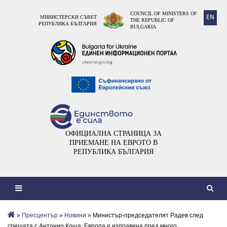
COUNCIL OF MINISTERS OF
EN
МИНИСТЕРСКИ СЪВЕТ
THE REPUBLIC OF
РЕПУБЛИКА БЪЛГАРИЯ
BULGARIA
ОФИЦИАЛНА СТРАНИЦА ЗА
ПРИЕМАНЕ НА ЕВРОТО В
РЕПУБЛИКА БЪЛГАРИЯ
»
Пресцентър
»
Новини
» Министър-председателят Радев след
срещата с Антонио Коща: Европа е изправена пред много