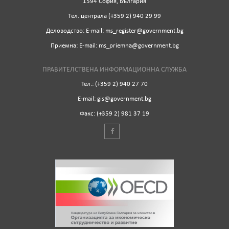
1594 София, България
Tел. централа (+359 2) 940 29 99
Деловодство: Е-mail: ms_register@government.bg
Приемна: Е-mail: ms_priemna@government.bg
ПРАВИТЕЛСТВЕНА ИНФОРМАЦИОННА СЛУЖБА
Тел.: (+359 2) 940 27 70
Е-mail: gis@government.bg
Факс: (+359 2) 981 37 19