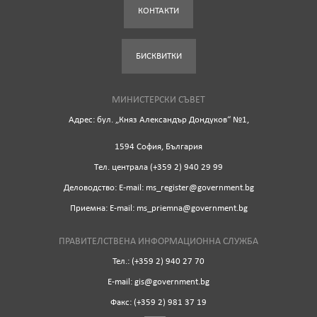
КОНТАКТИ
БИСКВИТКИ
МИНИСТЕРСКИ СЪВЕТ
Адрес: бул. „Княз Александър Дондуков“ №1,
1594 София, България
Tел. централа (+359 2) 940 29 99
Деловодство: Е-mail: ms_register@government.bg
Приемна: Е-mail: ms_priemna@government.bg
ПРАВИТЕЛСТВЕНА ИНФОРМАЦИОННА СЛУЖБА
Тел.: (+359 2) 940 27 70
Е-mail: gis@government.bg
Факс: (+359 2) 981 37 19