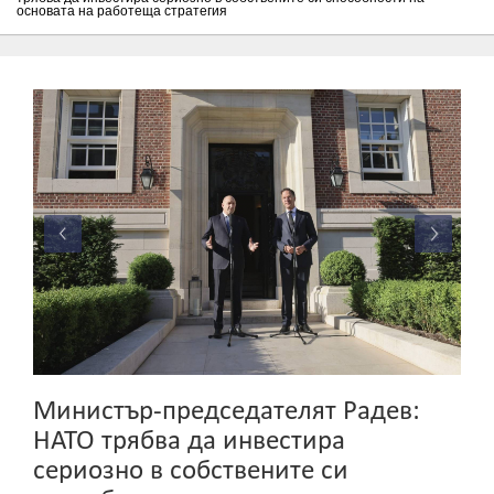
основата на работеща стратегия
Министър-председателят Радев:
НАТО трябва да инвестира
сериозно в собствените си