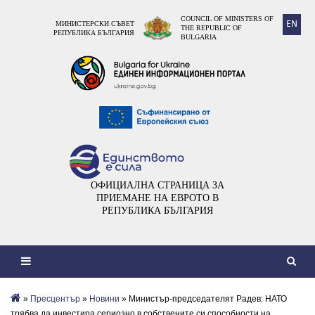
COUNCIL OF MINISTERS OF
EN
МИНИСТЕРСКИ СЪВЕТ
THE REPUBLIC OF
РЕПУБЛИКА БЪЛГАРИЯ
BULGARIA
ОФИЦИАЛНА СТРАНИЦА ЗА
ПРИЕМАНЕ НА ЕВРОТО В
РЕПУБЛИКА БЪЛГАРИЯ
»
Пресцентър
»
Новини
» Министър-председателят Радев: НАТО
трябва да инвестира сериозно в собствените си способности на