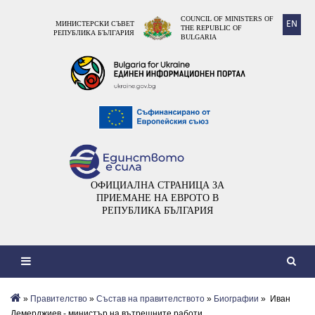
COUNCIL OF MINISTERS OF
EN
МИНИСТЕРСКИ СЪВЕТ
THE REPUBLIC OF
РЕПУБЛИКА БЪЛГАРИЯ
BULGARIA
ОФИЦИАЛНА СТРАНИЦА ЗА
ПРИЕМАНЕ НА ЕВРОТО В
РЕПУБЛИКА БЪЛГАРИЯ
»
Правителство
»
Състав на правителството
»
Биографии
» Иван
Демерджиев - министър на вътрешните работи