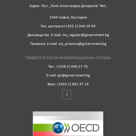
Адрес: бул. „Княз Александър Дондуков“ №1,
1594 София, България
Tел. централа (+359 2) 940 29 99
Деловодство: Е-mail: ms_register@government.bg
Приемна: Е-mail: ms_priemna@government.bg
ПРАВИТЕЛСТВЕНА ИНФОРМАЦИОННА СЛУЖБА
Тел.: (+359 2) 940 27 70
Е-mail: gis@government.bg
Факс: (+359 2) 981 37 19