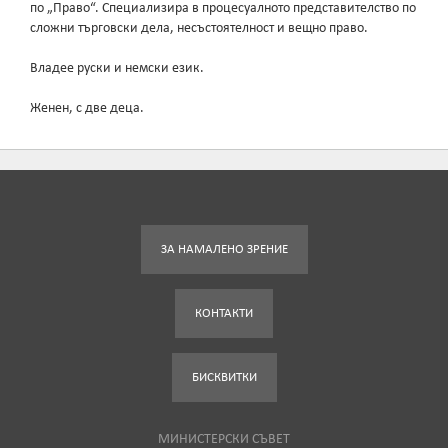
по „Право“. Специализира в процесуалното представителство по
сложни търговски дела, несъстоятелност и вещно право.
Владее руски и немски език.
Женен, с две деца.
ЗА НАМАЛЕНО ЗРЕНИЕ
КОНТАКТИ
БИСКВИТКИ
МИНИСТЕРСКИ СЪВЕТ