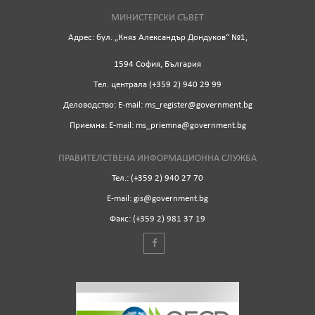
МИНИСТЕРСКИ СЪВЕТ
Адрес: бул. „Княз Александър Дондуков“ №1,
1594 София, България
Tел. централа (+359 2) 940 29 99
Деловодство: Е-mail: ms_register@government.bg
Приемна: Е-mail: ms_priemna@government.bg
ПРАВИТЕЛСТВЕНА ИНФОРМАЦИОННА СЛУЖБА
Тел.: (+359 2) 940 27 70
Е-mail: gis@government.bg
Факс: (+359 2) 981 37 19