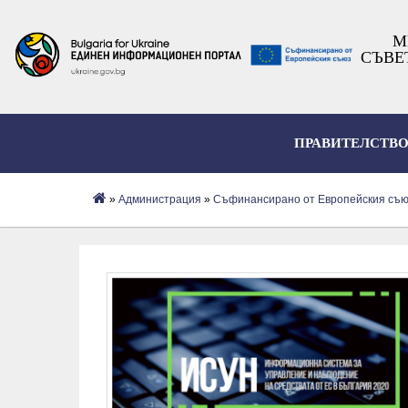
М
СЪВЕ
ПРАВИТЕЛСТВ
»
Администрация
»
Съфинансирано от Европейския съ