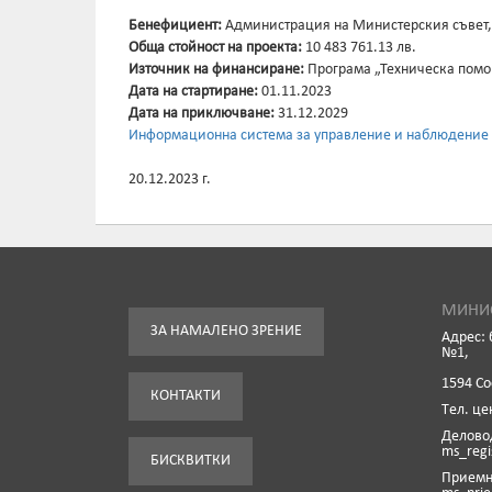
Бенефициент:
Администрация на Министерския съвет,
Обща стойност на проекта:
10 483 761.13 лв.
Източник на финансиране:
Програма „Техническа помо
Дата на стартиране:
01.11.2023
Дата на приключване:
31.12.2029
Информационна система за управление и наблюдение 
20.12.2023 г.
МИНИС
ЗА НАМАЛЕНО ЗРЕНИЕ
Адрес: 
№1,
1594 С
КОНТАКТИ
Tел. це
Деловод
ms_reg
БИСКВИТКИ
Приемна