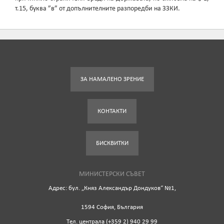
т.15, буква ”в” от допълнителните разпоредби на ЗЗКИ.
ЗА НАМАЛЕНО ЗРЕНИЕ
КОНТАКТИ
БИСКВИТКИ
МИНИСТЕРСКИ СЪВЕТ
Адрес: бул. „Княз Александър Дондуков“ №1,
1594 София, България
Tел. централа (+359 2) 940 29 99