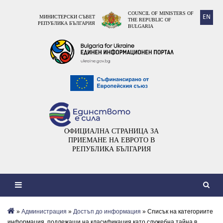
COUNCIL OF MINISTERS OF
EN
МИНИСТЕРСКИ СЪВЕТ
THE REPUBLIC OF
РЕПУБЛИКА БЪЛГАРИЯ
BULGARIA
ОФИЦИАЛНА СТРАНИЦА ЗА
ПРИЕМАНЕ НА ЕВРОТО В
РЕПУБЛИКА БЪЛГАРИЯ
»
Администрация
»
Достъп до информация
» Списък на категориите
информация, подлежащи на класификация като служебна тайна в