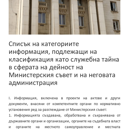
Списък на категориите
информация, подлежащи на
класификация като служебна тайна
в сферата на дейност на
Министерския съвет и на неговата
администрация
I. Информация, включена в проекти на актове и други
документи, внасяни от компетентните органи по нормативно
установения ред за разглеждане от Министерския съвет:
1. Информацията създавана, обработвана и съхранявана от
държавните органи и организации, органите на съдебната власт
и органите на местното самоуправление и местната