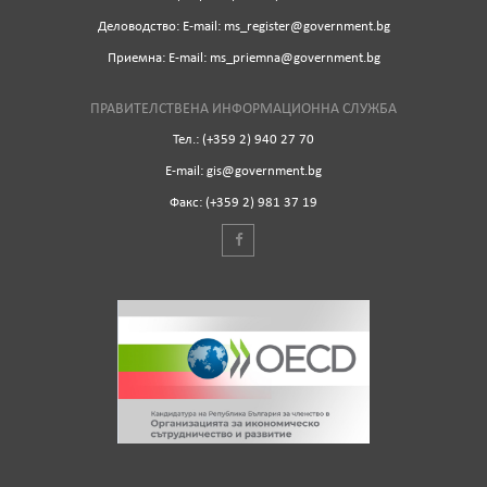
Деловодство: Е-mail: ms_register@government.bg
Приемна: Е-mail: ms_priemna@government.bg
ПРАВИТЕЛСТВЕНА ИНФОРМАЦИОННА СЛУЖБА
Тел.: (+359 2) 940 27 70
Е-mail: gis@government.bg
Факс: (+359 2) 981 37 19