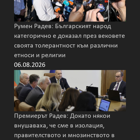
Румен Радев: Българският народ
категорично е доказал през вековете
своята толерантност към различни
етноси и религии
06.08.2026
Премиерът Радев: Докато някои
внушаваха, че сме в изолация,
правителството и мнозинството в