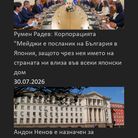
Румен Радев: Корпорацията
"Мейджи е посланик на България в
Япония, защото чрез нея името на
страната ни влиза във всеки японски
дом
30.07.2026
Андон Ненов е назначен за