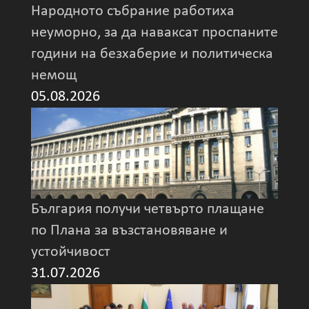
Народното събрание работиха
неуморно, за да наваксат проспаните
години на безхаберие и политическа
немощ
05.08.2026
България получи четвърто плащане
по Плана за възстановяване и
устойчивост
31.07.2026