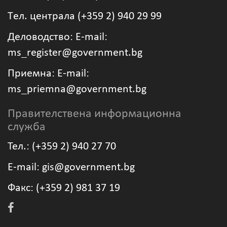
Tел. централа (+359 2) 940 29 99
Деловодство: Е-mail:
ms_register@government.bg
Приемна: Е-mail:
ms_priemna@government.bg
Правителствена информационна
служба
Тел.: (+359 2) 940 27 70
Е-mail: gis@government.bg
Факс: (+359 2) 981 37 19