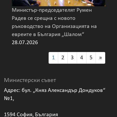
Министър-председателят Румен
Радев се срещна с новото
ръководство на Организацията на
евреите в България „Шалом“
28.07.2026
1
2
3
4
5
»
Министерски съвет
Адрес: бул. „Княз Александър Дондуков“
№1,
1594 София, България