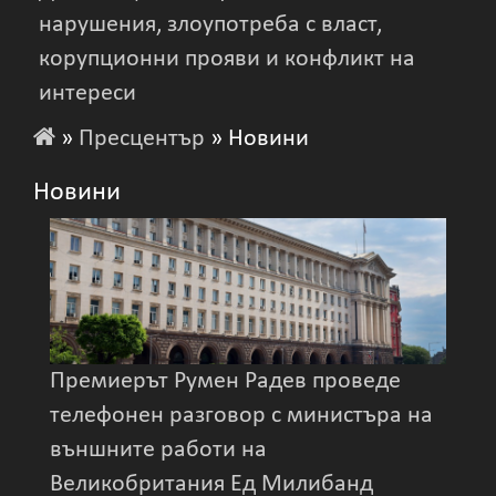
нарушения, злоупотреба с власт,
корупционни прояви и конфликт на
интереси
»
Пресцентър
» Новини
Новини
Премиерът Румен Радев проведе
телефонен разговор с министъра на
външните работи на
Великобритания Ед Милибанд